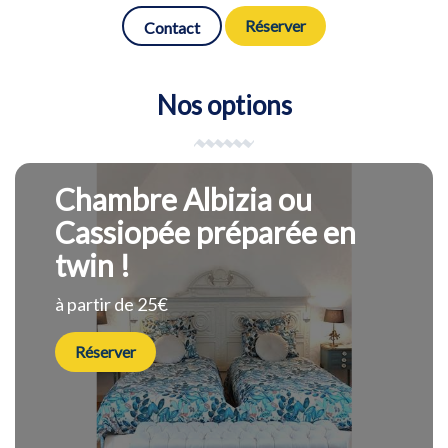
Réserver
Contact
Nos options
Chambre Albizia ou
Cassiopée préparée en
twin !
à partir de 25€
Réserver