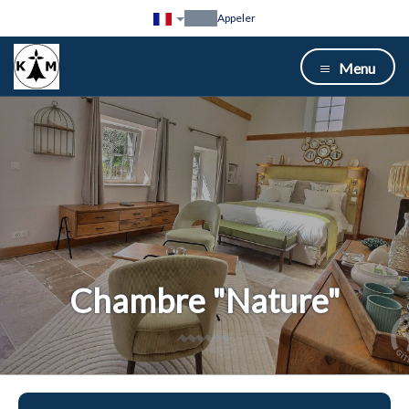
Appeler
Menu
Chambre "Nature"