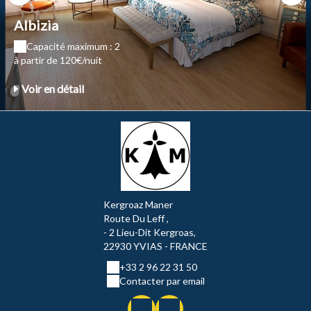
Albizia
Capacité maximum : 2
à partir de 120€/nuit
Voir en détail
Kergroaz Maner
Route Du Leff ,
- 2 Lieu-Dit Kergroas,
22930 YVIAS - FRANCE
+33 2 96 22 31 50
Contacter par email