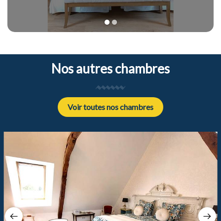
1
2
Nos autres chambres
Voir toutes nos chambres