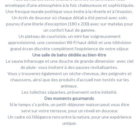
enveloppe d'une atmosphère à la fois chaleureuse et sophistiquée.
Une fresque murale poétique vous invite à la rêverie et à l'évasion.
Un écrin de douceur où chaque détail a été pensé avec soin,
pourvu d'une literie d'exception (180 x 200) avec sur-matelas pour
un confort haut de gamme.
Un plateau de courtoisie, un mini-bar soigneusement
approvisionné, une connexion Wi-Fi haut débit et une télévision
grand écran discrète complètent l'expérience de votre séjour.
Une salle de bains dédiée au bien-être
Le sauna infrarouge et une douche de grande dimension -avec ciel
de pluie- vous invitent à des pauses revitalisantes.
Vous y trouverez également un sèche-cheveux, des peignoirs et
chaussons, ainsi que des produits d'accueil non testés sur les
animaux.
Les toilettes séparées, préservent votre intimité.
Des moments gourmands
Si le temps s'y prête, un petit-déjeuner maison peut vous être
servi sur votre terrasse, pour un réveil en douceur.
Un cadre où l'élégance rencontre la nature, pour une expérience
unique.