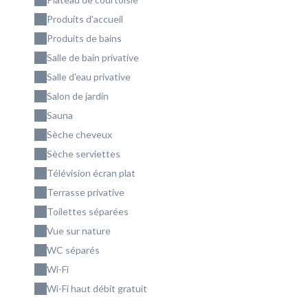
Produits d'accueil
Produits de bains
Salle de bain privative
Salle d'eau privative
Salon de jardin
Sauna
Sèche cheveux
Sèche serviettes
Télévision écran plat
Terrasse privative
Toilettes séparées
Vue sur nature
WC séparés
Wi-Fi
Wi-Fi haut débit gratuit