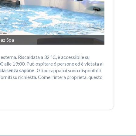
az Spa
a esterna. Riscaldata a 32 °C, è accessibile su
0 alle 19:00. Può ospitare 6 persone ed è vietata ai
cia senza sapone
. Gli accappatoi sono disponibili
rniti su richiesta. Come l'intera proprietà, questo