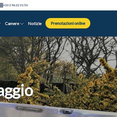
+33 2 96 22 31 50
Prenotazioni online
Camere
Notizie
aggio