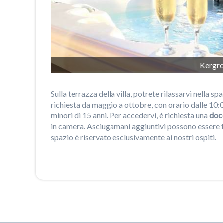
Kergro
Sulla terrazza della villa, potrete rilassarvi nella sp
richiesta da maggio a ottobre, con orario dalle 10:0
minori di 15 anni. Per accedervi, è richiesta una
doc
in camera. Asciugamani aggiuntivi possono essere fo
spazio è riservato esclusivamente ai nostri ospiti.