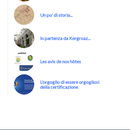
Un po' di storia...
In partenza da Kergroaz...
Les avis de nos hôtes
L'orgoglio di essere orgogliosi
della certificazione