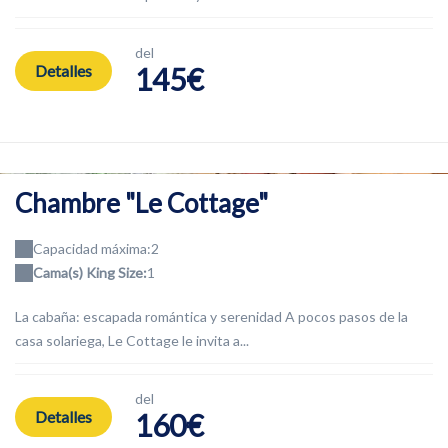
del
Detalles
145€
Chambre "Le Cottage"
Capacidad máxima:2
Cama(s) King Size:
1
La cabaña: escapada romántica y serenidad A pocos pasos de la
casa solariega, Le Cottage le invita a...
del
Detalles
160€