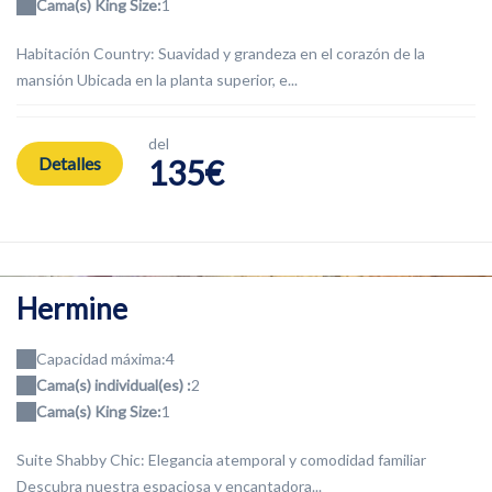
Cama(s) King Size:
1
Habitación Country: Suavidad y grandeza en el corazón de la
mansión Ubicada en la planta superior, e...
del
Detalles
135€
Hermine
Capacidad máxima:4
Cama(s) individual(es) :
2
Cama(s) King Size:
1
Suite Shabby Chic: Elegancia atemporal y comodidad familiar
Descubra nuestra espaciosa y encantadora...