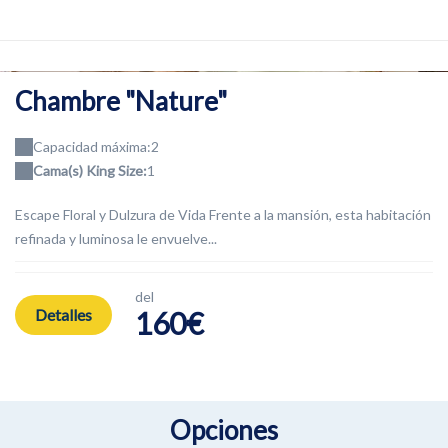
Chambre "Nature"
Capacidad máxima:2
Cama(s) King Size:
1
Escape Floral y Dulzura de Vida Frente a la mansión, esta habitación
refinada y luminosa le envuelve...
del
Detalles
160€
Opciones