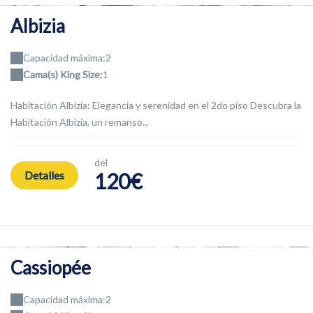
Albizia
Capacidad máxima:2
Cama(s) King Size:
1
Habitación Albizia: Elegancia y serenidad en el 2do piso Descubra la
Habitación Albizia, un remanso...
del
Detalles
120€
Cassiopée
Capacidad máxima:2