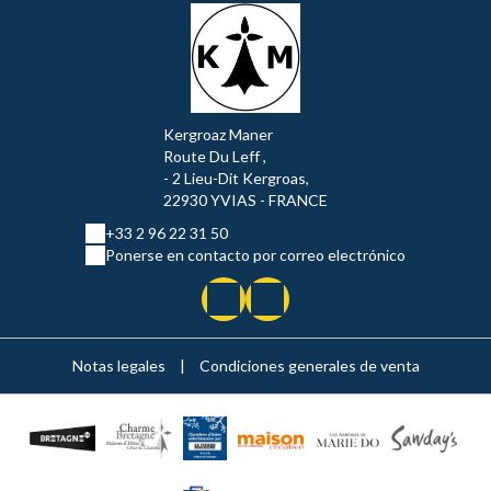
Kergroaz Maner
Route Du Leff ,
- 2 Lieu-Dit Kergroas,
22930 YVIAS - FRANCE
+33 2 96 22 31 50
Ponerse en contacto por correo electrónico
Notas legales
|
Condiciones generales de venta