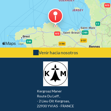
Venir hacia nosotros
Kergroaz Maner
Route Du Leff ,
- 2 Lieu-Dit Kergroas,
22930 YVIAS - FRANCE