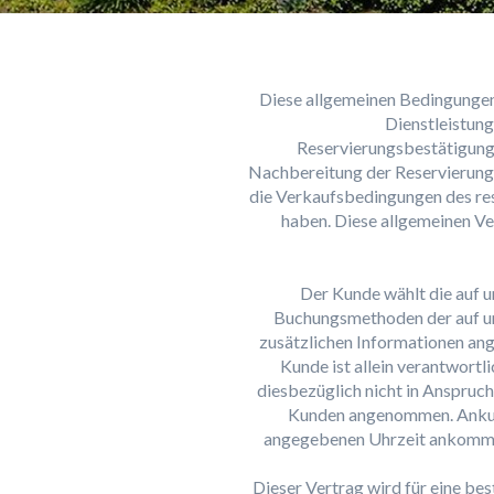
Diese allgemeinen Bedingungen
Dienstleistung
Reservierungsbestätigungs
Nachbereitung der Reservierung
die Verkaufsbedingungen des rese
haben. Diese allgemeinen Ve
Der Kunde wählt die auf un
Buchungsmethoden der auf un
zusätzlichen Informationen ang
Kunde ist allein verantwortl
diesbezüglich nicht in Anspruc
Kunden angenommen. Ankunf
angegebenen Uhrzeit ankommen
Dieser Vertrag wird für eine be