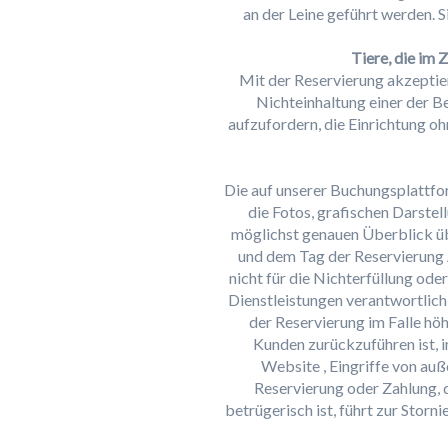
an der Leine geführt werden. S
Tiere, die im 
Mit der Reservierung akzeptier
Nichteinhaltung einer der B
aufzufordern, die Einrichtung oh
Die auf unserer Buchungsplattfo
die Fotos, grafischen Darste
möglichst genauen Überblick üb
und dem Tag der Reservierung 
nicht für die Nichterfüllung od
Dienstleistungen verantwortlic
der Reservierung im Falle hö
Kunden zurückzuführen ist, i
Website , Eingriffe von auß
Reservierung oder Zahlung, 
betrügerisch ist, führt zur Storn