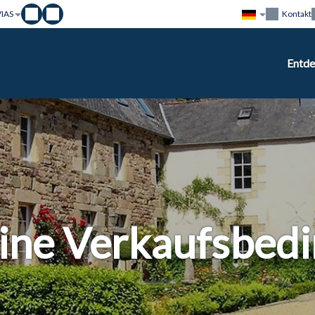
VIAS
Kontakt
Entd
ine Verkaufsbed