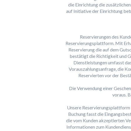
die Einrichtung die zusätzlich
auf Initiative der Einrichtung b
Reservierungen des Kunden
Reservierungsplattform. Mit Erhal
Reservierung die auf dem Gutsc
bestätigt die Richtigkeit und 
Dienstleistungen umfasst das
Vorauszahlungsanfrage, die Ko
Reservierten vor der Best
Die Verwendung einer Geschenk
voraus. B
Unsere Reservierungsplattform b
Buchung fasst die Eingangsbestä
die vom Kunden akzeptierten Ve
Informationen zum Kundendienst 