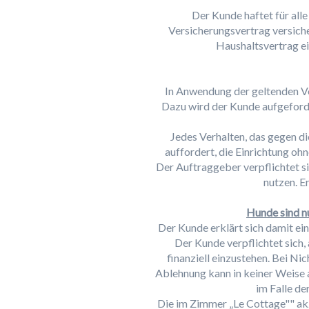
Der Kunde haftet für all
Versicherungsvertrag versicher
Haushaltsvertrag ei
In Anwendung der geltenden Vo
Dazu wird der Kunde aufgeforde
Jedes Verhalten, das gegen di
auffordert, die Einrichtung oh
Der Auftraggeber verpflichtet s
nutzen. E
Hunde sind n
Der Kunde erklärt sich damit ein
Der Kunde verpflichtet sich,
finanziell einzustehen. Bei N
Ablehnung kann in keiner Weise 
im Falle d
Die im Zimmer „Le Cottage"" akz