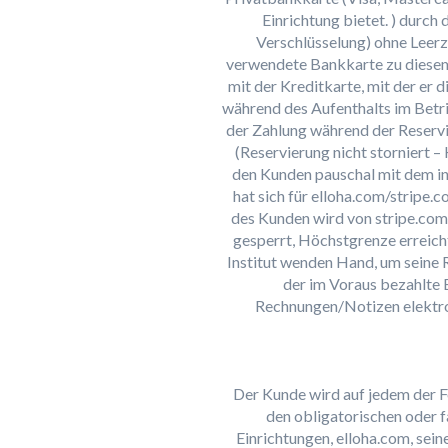
Einrichtung bietet. ) durc
Verschlüsselung) ohne Leerz
verwendete Bankkarte zu diesem 
mit der Kreditkarte, mit der er
während des Aufenthalts im Betri
der Zahlung während der Reservi
(Reservierung nicht storniert –
den Kunden pauschal mit dem i
hat sich für elloha.com/stripe.
des Kunden wird von stripe.com
gesperrt, Höchstgrenze erreicht
Institut wenden Hand, um seine 
der im Voraus bezahlte 
Rechnungen/Notizen elektroni
Der Kunde wird auf jedem der 
den obligatorischen oder f
Einrichtungen, elloha.com, sein