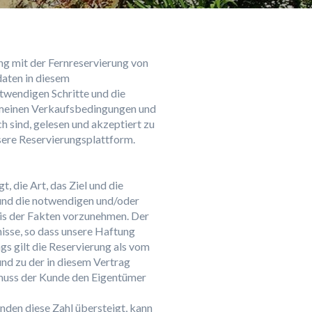
g mit der Fernreservierung von
daten in diesem
twendigen Schritte und die
emeinen Verkaufsbedingungen und
h sind, gelesen und akzeptiert zu
sere Reservierungsplattform.
, die Art, das Ziel und die
und die notwendigen und/oder
nis der Fakten vorzunehmen. Der
nisse, so dass unsere Haftung
s gilt die Reservierung als vom
d zu der in diesem Vertrag
muss der Kunde den Eigentümer
nden diese Zahl übersteigt, kann