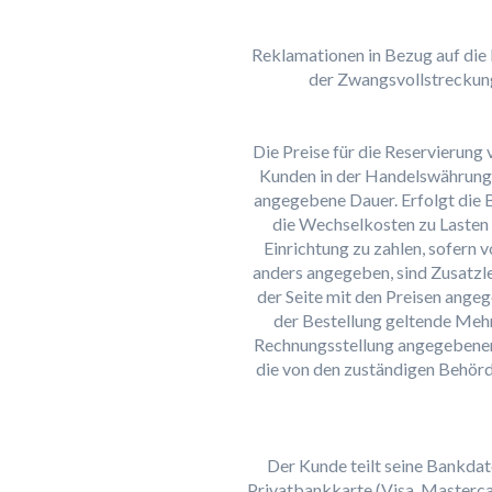
Reklamationen in Bezug auf die 
der Zwangsvollstreckung
Die Preise für die Reservierun
Kunden in der Handelswährung d
angegebene Dauer. Erfolgt die B
die Wechselkosten zu Lasten 
Einrichtung zu zahlen, sofern
anders angegeben, sind Zusatzlei
der Seite mit den Preisen angeg
der Bestellung geltende Meh
Rechnungsstellung angegebenen 
die von den zuständigen Behörd
Der Kunde teilt seine Bankdat
Privatbankkarte (Visa, Mastercar