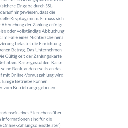
(sichere Eingabe durch SSL-
darauf hingewiesen, dass die
suelle Kryptogramm. Er muss sich
ie Abbuchung der Zahlung erfolgt
weise oder vollständige Abbuchung
 Im Falle eines Nichterscheinens
vierung belastet die Einrichtung
ebenen Betrag. Das Unternehmen
Die Gültigkeit der Zahlungskarte
e haben: Karte gestohlen, Karte
 seine Bank, andererseits an das
if mit Online-Vorauszahlung wird
. Einige Betriebe können
r der vom Betrieb angegebenen
ndensein eines Sternchens über
 Informationen sind für die
re Online-Zahlungsdienstleister)