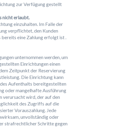
richtung zur Verfügung gestellt
 nicht erlaubt.
htung einzuhalten. Im Falle der
ung verpflichtet, den Kunden
ereits eine Zahlung erfolgt ist .
rengungen unternommen werden, um
estellten Einrichtungen einen
 dem Zeitpunkt der Reservierung
leistung. Die Einrichtung kann
des Aufenthalts bereitgestellten
ung oder mangelhafte Ausführung
 verursacht wird, der auf den
lichkeit des Zugriffs auf die
isierter Vorauszahlung. Jede
nwirksam, unvollständig oder
er strafrechtlicher Schritte gegen