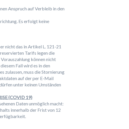
inen Anspruch auf Verbleib in den
ichtung. Es erfolgt keine
 nicht das in Artikel L. 121-21
servierten Tarifs legen die
t Vorauszahlung können nicht
diesem Fall wird es in den
s zulassen, muss die Stornierung
aktdaten auf der per E-Mail
 dürfen unter keinen Umständen
E (COVID 19)
gesehenen Daten unmöglich macht:
alts innerhalb der Frist von 12
rfügbarkeit.