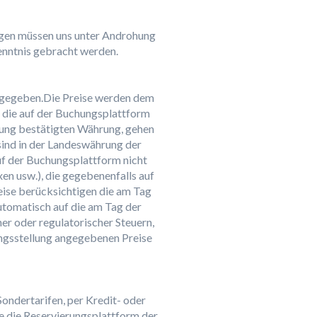
ungen müssen uns unter Androhung
enntnis gebracht werden.
angegeben.Die Preise werden dem
r die auf der Buchungsplattform
erung bestätigten Währung, gehen
sind in der Landeswährung der
uf der Buchungsplattform nicht
xen usw.), die gegebenenfalls auf
reise berücksichtigen die am Tag
tomatisch auf die am Tag der
r oder regulatorischer Steuern,
ungsstellung angegebenen Preise
ondertarifen, per Kredit- oder
ie die Reservierungsplattform der