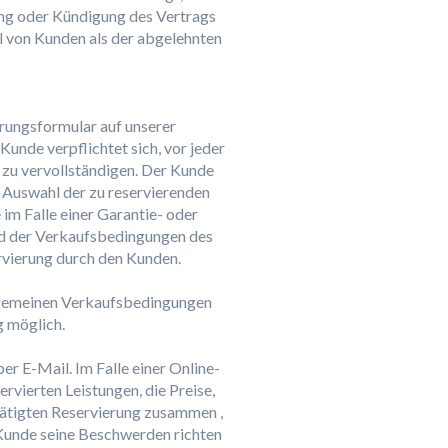
ung oder Kündigung des Vertrags
hl von Kunden als der abgelehnten
erungsformular auf unserer
Kunde verpflichtet sich, vor jeder
 zu vervollständigen. Der Kunde
 Auswahl der zu reservierenden
im Falle einer Garantie- oder
nd der Verkaufsbedingungen des
rvierung durch den Kunden.
llgemeinen Verkaufsbedingungen
g möglich.
r E-Mail. Im Falle einer Online-
rvierten Leistungen, die Preise,
ätigten Reservierung zusammen ,
 Kunde seine Beschwerden richten