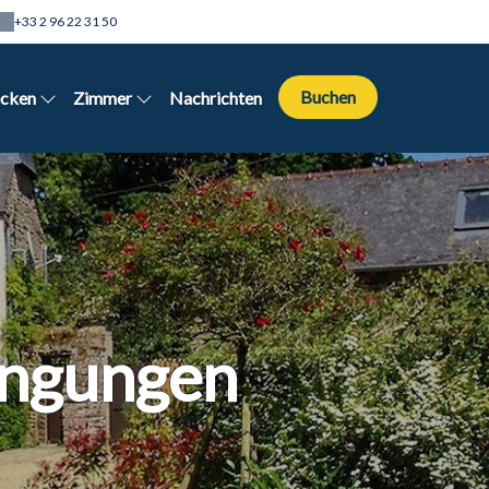
+33 2 96 22 31 50
Buchen
ecken
Zimmer
Nachrichten
ingungen