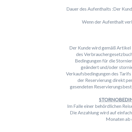
Dauer des Aufenthalts :Der Kunde
Wenn der Aufenthalt verk
Der Kunde wird gemäß Artikel L
des Verbrauchergesetzbuchs
Bedingungen für die Stornie
geändert und/oder stornie
Verkaufsbedingungen des Tarifs 
der Reservierung direkt pe
gesendeten Reservierungsbestä
STORNOBEDIN
Im Falle einer behördlichen Rei
Die Anzahlung wird auf einfach
Monaten ab 