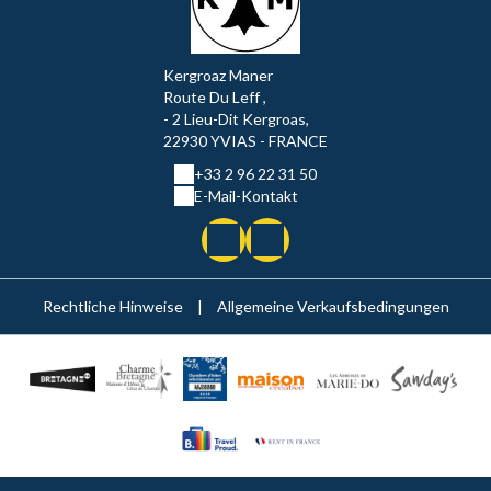
Kergroaz Maner
Route Du Leff ,
- 2 Lieu-Dit Kergroas,
22930 YVIAS - FRANCE
+33 2 96 22 31 50
E-Mail-Kontakt
Rechtliche Hinweise
|
Allgemeine Verkaufsbedingungen