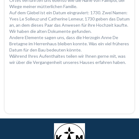
Ortes verführten uns ebenso wie die Nähe von Paimpol, der
Wiege meiner mütterlichen Familie.
Auf dem Giebel ist ein Datum eingraviert: 1730. Zwei Namen:
Yves Le Solleuz und Catherine Lemeur, 1730 geben das Datum
an, an dem dieses Paar das Anwesen für ihre Hochzeit kaufte.
Wir haben die alten Dokumente gefunden.
Andere Elemente sagen uns, dass die Herzogin Anne De
Bretagne im Herrenhaus bleiben konnte. Was ein viel früheres
Datum für den Bau bedeuten könnte.
Während Ihres Aufenthaltes teilen wir Ihnen gerne mit, was
wir über die Vergangenheit unseres Hauses erfahren haben.