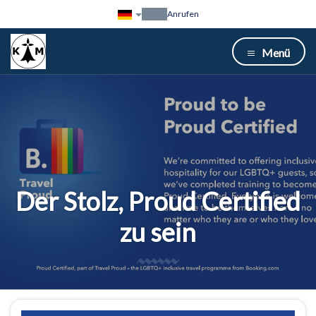
Anrufen
Menü
Der Stolz, Proud Certified
zu sein