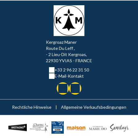
Kergroaz Maner
Route Du Leff ,
- 2 Lieu-Dit Kergroas,
22930 YVIAS - FRANCE
+33 2 96 22 31 50
E-Mail-Kontakt
Rechtliche Hinweise
|
Allgemeine Verkaufsbedingungen